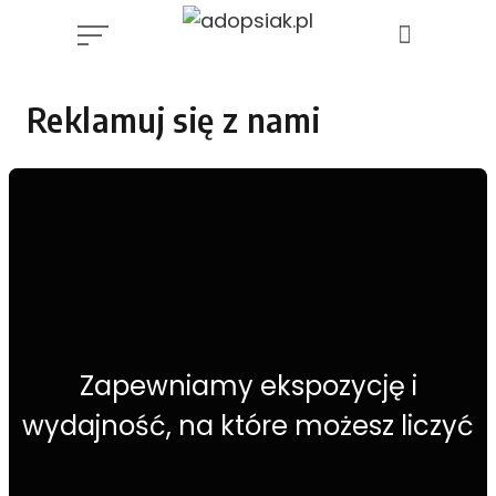
Skip
to
content
Reklamuj się z nami
Zapewniamy ekspozycję i
wydajność, na które możesz liczyć