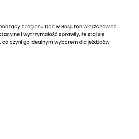
chodzący z regionu Don w Rosji, ten wierzchowiec
tacyjne i wytrzymałość sprawiły, że stał się
, co czyni go idealnym wyborem dla jeźdźców