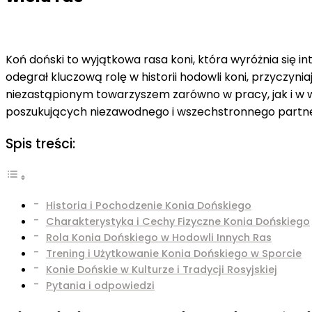
Koń doński to wyjątkowa rasa koni, która wyróżnia się i
odegrał kluczową rolę w historii hodowli koni, przyczynia
niezastąpionym towarzyszem zarówno w pracy, jak i w w
poszukujących niezawodnego i wszechstronnego partn
Spis treści:
Historia i Pochodzenie Konia Dońskiego
Charakterystyka i Cechy Fizyczne Konia Dońskiego
Rola Konia Dońskiego w Hodowli Innych Ras
Trening i Użytkowanie Konia Dońskiego w Sporcie
Konie Dońskie w Kulturze i Tradycji Rosyjskiej
Pytania i odpowiedzi