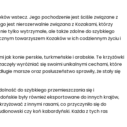
wieków wstecz. Jego pochodzenie jest ściśle związane z
o jest nierozerwalnie związana z Kozakami, którzy
 nie tylko wytrzymałe, ale także zdolne do szybkiego
dłącznym towarzyszem Kozaków w ich codziennym życiu i
jak konie perskie, turkmeńskie i arabskie. Te krzyżówki
e zaczęły wyróżniać się swoimi unikalnymi cechami, które
ługie marsze oraz posłuszeństwo sprawiły, że stały się
zdolność do szybkiego przemieszczania się i
e dońskie były również eksportowane do innych krajów,
krzyżować z innymi rasami, co przyczyniło się do
udionowski czy koń kabardyński. Każda z tych ras